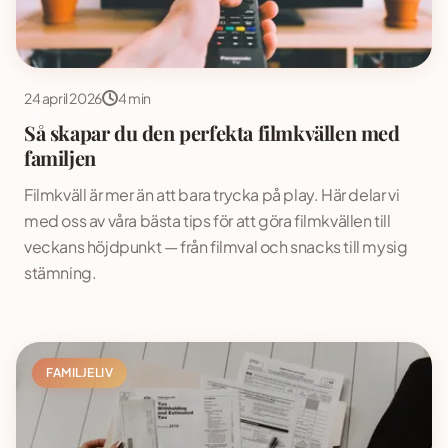
24 april 2026
4 min
Så skapar du den perfekta filmkvällen med
familjen
Filmkväll är mer än att bara trycka på play. Här delar vi
med oss av våra bästa tips för att göra filmkvällen till
veckans höjdpunkt — från filmval och snacks till mysig
stämning.
FAMILJELIV