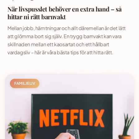
När livspusslet behöver en extra hand – så
hittar ni rätt barnvakt
Mellan jobb, hämtningar och allt däremellan är det lätt
att glömma bort sig själv. En trygg barnvakt kan vara
skillnaden mellan ett kaosartat och ett hållbart
vardagsliv – här är våra bästa tips för att hitta rätt.
FAMILJELIV