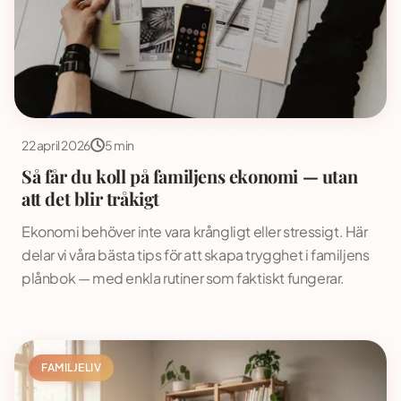
22 april 2026
5 min
Så får du koll på familjens ekonomi — utan
att det blir tråkigt
Ekonomi behöver inte vara krångligt eller stressigt. Här
delar vi våra bästa tips för att skapa trygghet i familjens
plånbok — med enkla rutiner som faktiskt fungerar.
FAMILJELIV