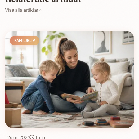
Visa alla artiklar »
FAMILJELIV
26 juni 2026
4 min