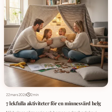
22 mars 2026
2 min
7 lekfulla aktiviteter för en minnesvärd helg