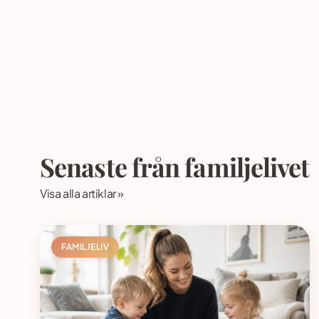
Senaste från familjelivet
Visa alla artiklar »
FAMILJELIV