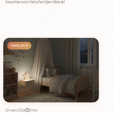
favoriter som hela familjen älskar!
FAMILJELIV
12 mars 2026
2 min