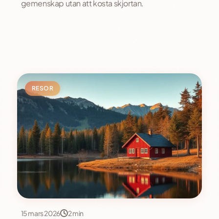
gemenskap utan att kosta skjortan.
RESOR
15 mars 2026
2 min