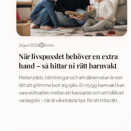
26 juni 2026
4 min
När livspusslet behöver en extra
hand – så hittar ni rätt barnvakt
Mellan jobb, hämtningar och allt däremellan är det
lätt att glömma bort sig själv. En trygg barnvakt kan
vara skillnaden mellan ett kaosartat och ett hållbart
vardagsliv – här är våra bästa tips för att hitta rätt.