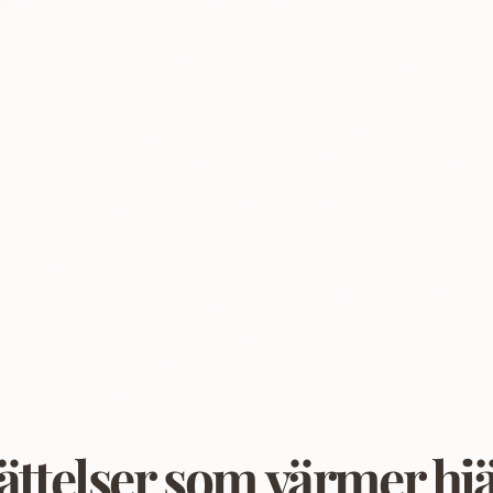
ättelser som värmer hjä