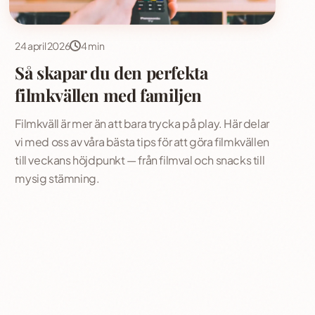
24 april 2026
4 min
Så skapar du den perfekta
filmkvällen med familjen
Filmkväll är mer än att bara trycka på play. Här delar
vi med oss av våra bästa tips för att göra filmkvällen
till veckans höjdpunkt — från filmval och snacks till
mysig stämning.