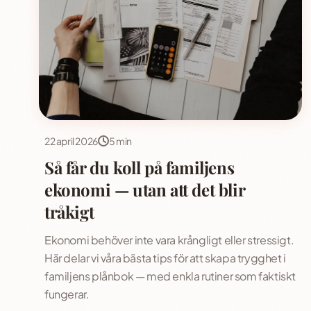
22 april 2026
5 min
Så får du koll på familjens
ekonomi — utan att det blir
tråkigt
Ekonomi behöver inte vara krångligt eller stressigt.
Här delar vi våra bästa tips för att skapa trygghet i
familjens plånbok — med enkla rutiner som faktiskt
fungerar.