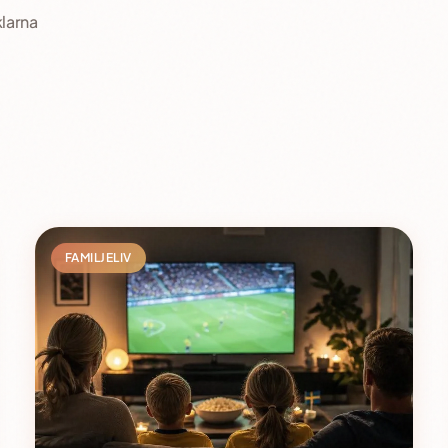
iklarna
FAMILJELIV