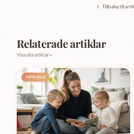
Tillbaka till art
Relaterade artiklar
Visa alla artiklar »
FAMILJELIV