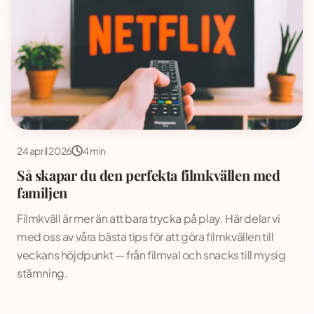
24 april 2026
4 min
Så skapar du den perfekta filmkvällen med
familjen
Filmkväll är mer än att bara trycka på play. Här delar vi
med oss av våra bästa tips för att göra filmkvällen till
veckans höjdpunkt — från filmval och snacks till mysig
stämning.