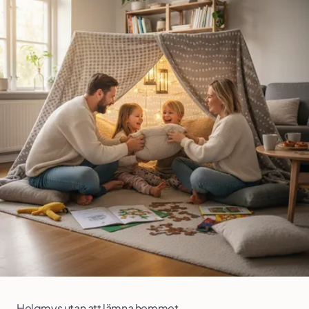
Helgmys utan att lämna hemmet